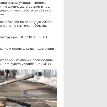
сдана в эксплуатацию система
нию химического оружия в пос.
 аналогичные работы по объекту
тах.
оснабжения на период до 2020 г.
кого р-на (включая г. Химки),
онструкции ПС 220/110/35 кВ
вание и строительство подстанции
их войск» компания производила
нного пункта управления (ОПУ).