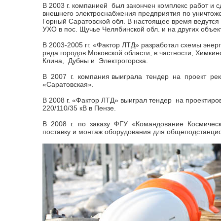
В 2003 г. компанией был закончен комплекс работ и 
внешнего электроснабжения предприятия по уничтоже
Горный Саратовской обл. В настоящее время ведутся
УХО в пос. Щучье Челябинской обл. и на других объек
В 2003-2005 гг. «Фактор ЛТД» разработал схемы энерг
ряда городов Моковской области, в частности, Химкинс
Клина, Дубны и Электрогорска.
В 2007 г. компания выиграла тендер на проект рек
«Саратовская».
В 2008 г. «Фактор ЛТД» выиграл тендер на проектиро
220/110/35 кВ в Пензе.
В 2008 г. по заказу ФГУ «Командование Космическ
поставку и монтаж оборудования для общеподстанцио